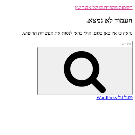
דילוג
רשימות מהבּוֹידעם של אבנר שץ
לתוכן
העמוד לא נמצא.
נראה כי אין כאן כלום. אולי כדאי לנסות את אפשרות החיפוש.
חפש:
חיפוש
פועל על WordPress