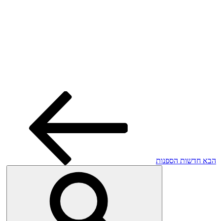
הפוסט
הבא
הבא
חדשות הספנות
חיפו