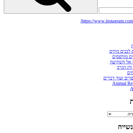
https://www.instagram.com/
 לבנים מתים
ם מודפסים
 אל השקיעה
ודג הגרב
ים
רים ועוד דברים
Animal Re
A
ת
שייה