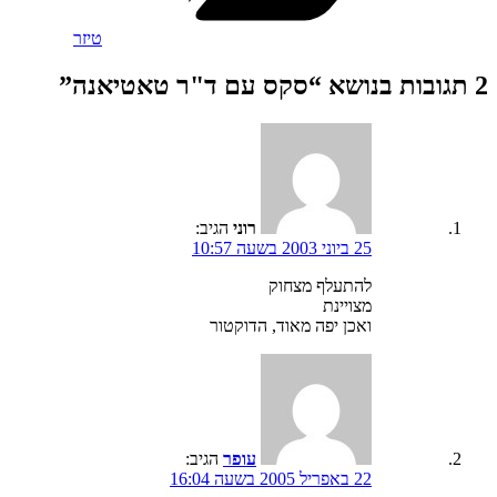
טיזר
2 תגובות בנושא “סקס עם ד"ר טאטיאנה”
רוני
הגיב:
25 ביוני 2003 בשעה 10:57
להתעלף מצחוק
מצויינת
ואכן יפה מאוד, הדוקטור
עופר
הגיב:
22 באפריל 2005 בשעה 16:04