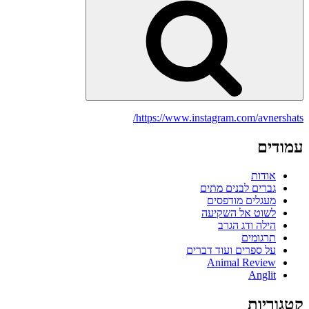
https://www.instagram.com/avnershats/
עמודים
אודות
גברים לבנים מתים
מעגלים מודפסים
לשוט אל השקיעה
הילה ודג הגרב
תרגומים
על ספרים ועוד דברים
Animal Review
Anglit
קטגוריות