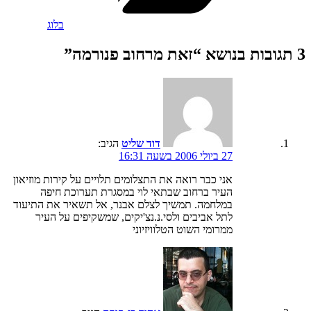
בלוג
3 תגובות בנושא “זאת מרחוב פנורמה”
דוד שליט
הגיב:
27 ביולי 2006 בשעה 16:31
אני כבר רואה את התצלומים תלויים על קירות מוזיאון
העיר ברחוב שבתאי לוי במסגרת תערוכת חיפה
במלחמה. תמשיך לצלם אבנר, אל תשאיר את התיעוד
לתל אביבים ולסי.נ.נצ'יקים, שמשקיפים על העיר
ממרומי השוט הטלוויזיוני