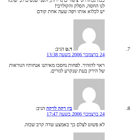
ככה נכחדו זני ציפורים נדירות, ולפני שנשים לב יעלמו
לנו החסה, הסלק והקולרבי!
יש לכלוא אותו ויפה שעה אחת קודם
ד.ט
הגיב:
24 בדצמבר 2006 בשעה 13:38
ראוי להזהיר. לפחות נחסכו מאיתנו אנחותיו הנוראות
של הירק בעת שנקרע לגזרים.
בין רקה לרקה
הגיב:
24 בדצמבר 2006 בשעה 17:47
לא פשוט לצלם כך באמצע שדה קרב שכזה.