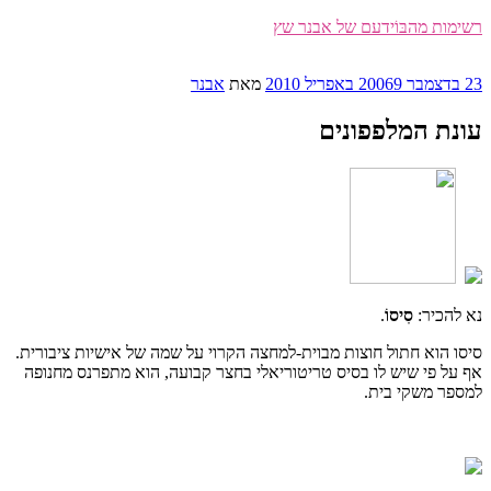
דילוג
רשימות מהבּוֹידעם של אבנר שץ
לתוכן
פורסם
23 בדצמבר 2006
9 באפריל 2010
מאת
אבנר
ב
עונת המלפפונים
נא להכיר:
סִיסוֹ
.
סיסו הוא חתול חוצות מבוית-למחצה הקרוי על שמה של אישיות ציבורית.
אף על פי שיש לו בסיס טריטוריאלי בחצר קבועה, הוא מתפרנס מחנופה
למספר משקי בית.