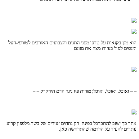
הוא מגן בקנאות על טרפו מפני התנים והצבועים האורבים לטורפי-העל
ומנסים לגזול בעזות-מצח את מזונם – –
– – ואוכל, ואוכל, ואוכל; מזויות פיו ניגר הדם הירקרק – –
אחר כך ישוב להתכרבל בפינה. רק נתחים זעירים של בשר-מלפפון קרוע
נותרים להעיד על הדרמה שהתרחשה כאן.