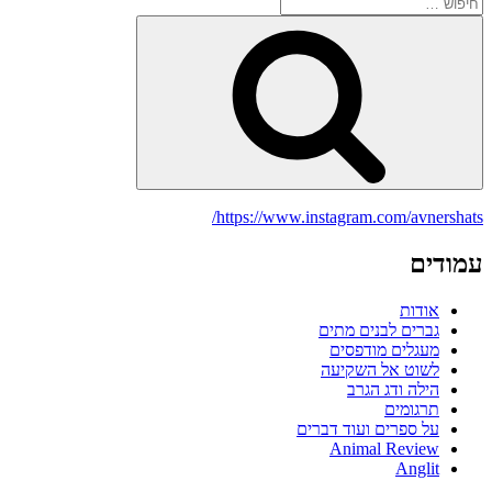
חפש:
חיפוש
https://www.instagram.com/avnershats/
עמודים
אודות
גברים לבנים מתים
מעגלים מודפסים
לשוט אל השקיעה
הילה ודג הגרב
תרגומים
על ספרים ועוד דברים
Animal Review
Anglit