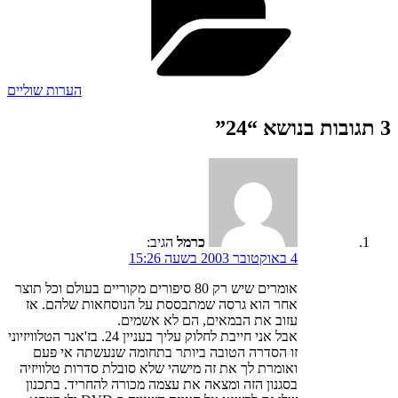
הערות שוליים
3 תגובות בנושא “24”
כרמל
הגיב:
4 באוקטובר 2003 בשעה 15:26
אומרים שיש רק 80 סיפורים מקוריים בעולם וכל תוצר
אחר הוא גרסה שמתבססת על הנוסחאות שלהם. אז
עזוב את הבמאים, הם לא אשמים.
אבל אני חייבת לחלוק עליך בעניין 24. בז'אנר הטלוויזיוני
זו הסדרה הטובה ביותר בתחומה שנעשתה אי פעם
ואומרת לך את זה מישהי שלא סובלת סדרות טלוויזיה
בסגנון הזה ומצאה את עצמה מכורה להחריד. בתכנון