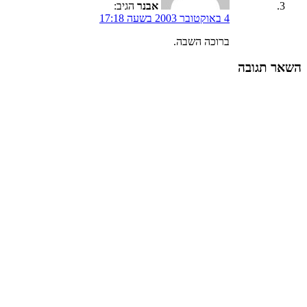
אבנר
הגיב:
4 באוקטובר 2003 בשעה 17:18
ברוכה השבה.
השאר תגובה