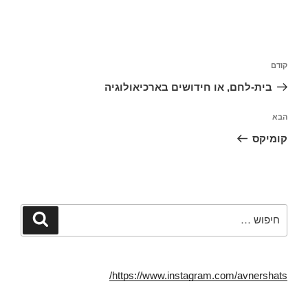
ניווט
הפוסט
קודם
הקודם
בית-לחם, או חידושים בארכיאולוגיה
הפוסט
הבא
הבא
קומיקס
חפש:
חיפוש
https://www.instagram.com/avnershats/