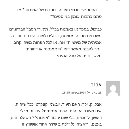
– "החסר אני סרטי תעודה ודוחו"ת של אמנסטי? או
סתם כתבות-עומק במוספים?"
כביכול, בספר או באמנות בכלל, תיאורי הסבל הבדיוניים
משרתים מטרה מסוימת, ויכולים לעורר הזדהות והבנה
אמיתית של מעשי הזוועה, או לכל הפחות משהו קרוב
יותר להבנה מאשר דוחו"ת אמנסטי או דיווחים
תקשורתיים על סבל אמיתי.
אבנר
28 באפריל 2004 בשעה 19:45
אבל, ק. יקר, האם תעוד, יובשני וקונקרטי ככל שיהיה,
אינו מעורר הזדהות והבנה אמיתית? עדויות מכלי
ראשון, לדוגמא, בלי שום עיבוד "אמנותי"? השאלה היא,
בעצם, וריאציה על "לכתוב שירה אחרי אושוויץ זו