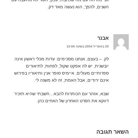
השנים, להפך, הוא נעשה מאד דק.
אבנר
29 באפריל 2004 בשעה 10:06
לק. – בעצם, אנחנו מסכימים: עדות מכלי ראשון אינה
יובשנית, יש לה אפקט שקול, לפחות, לתיאורים
ספרותיים מעולים. איימיס סופר אנין ותיאוריו בפירוש
אינם ירודים, אבל האמת, זה לא משנה לי.
שבא, אזהר עם הכותרות להבא…חשבתי שהיא תזכיר
דווקא את הסרט האחרון של האחים כהן.
השאר תגובה