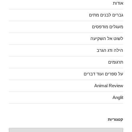
ל
אודות
ו
ן
ח
גברים לבנים מתים
ד
ש
)
מעגלים מודפסים
לשוט אל השקיעה
הילה ודג הגרב
תרגומים
על ספרים ועוד דברים
Animal Review
Anglit
קטגוריות
קטגוריות