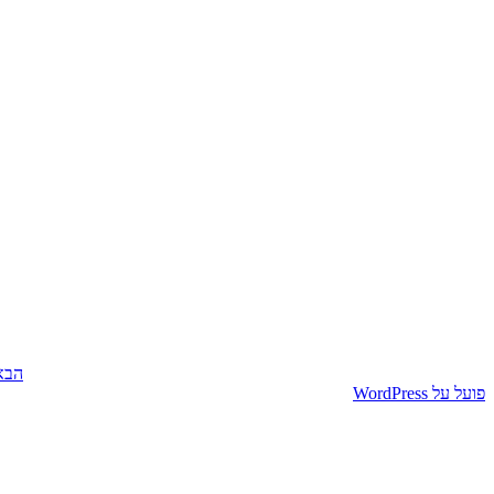
ניווט
הפו
הבא
הבא
פועל על WordPress