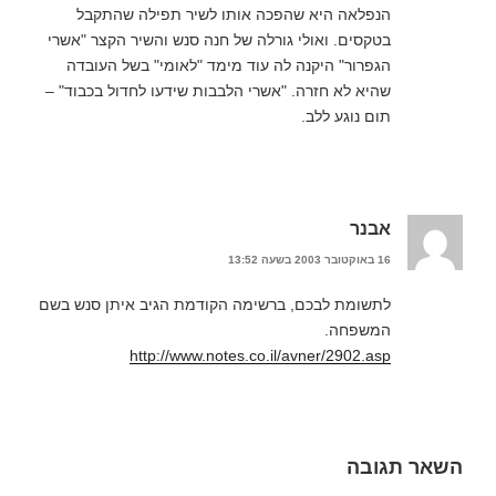
הנפלאה היא שהפכה אותו לשיר תפילה שהתקבל
בטקסים. ואולי גורלה של חנה סנש והשיר הקצר "אשרי
הגפרור" היקנה לה עוד מימד "לאומי" בשל העובדה
שהיא לא חזרה. "אשרי הלבבות שידעו לחדול בכבוד" –
תום נוגע ללב.
אבנר
16 באוקטובר 2003 בשעה 13:52
לתשומת לבכם, ברשימה הקודמת הגיב איתן סנש בשם
המשפחה.
http://www.notes.co.il/avner/2902.asp
השאר תגובה