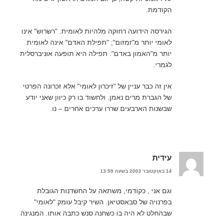
הקודמת.
הגירסה הידועה רחוקה מלהיות לאומית. "רשרוש" אינו
לאומי יותר מ"זמזום"; "תפילת האדם" אינה לאומית
יותר מ"האמון באדם". תפילה היא תופעה אוניברסלית
לגמרי.
אין זה כבר עניין של "זיכרון לאומי" אלא זכרונה הפרטי
של הגברת מרים נאמן. ולחשוד בו רק כיוון שאני יודע
שבשנות הארבעים שררו ערכים אחרים – נו.
עידית
14 באוקטובר 2003 בשעה 13:59
וגם אני , כקודמי, משתאה על החשדנות הגובלת
בפרנויה של סבאסטיאן. השיר קיבל עומק "לאומי"
שבהחלט לא היה בו כשחנה סנש כתבה אותו. המנגינה