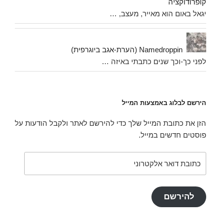
קופרודוקציה
יגאל באום הוא מאייר, מעצב, …
Namedropping (הערת-אגב ביוגרפית)
לפני כך-וכך שנים כתבתי באיזה …
הירשם לבלוג באמצעות המייל
הזן את כתובת המייל שלך כדי להירשם לאתר ולקבל הודעות על
פוסטים חדשים במייל.
כתובת
דואר
אלקטרוני
להירשם