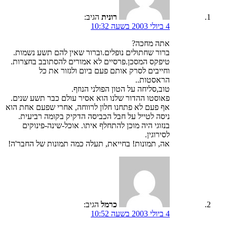
רונית
הגיב:
4 ביולי 2003 בשעה 10:32
אתה מחכה?
ברור שחתולים נופלים.וברור שאין להם תשע נשמות.
טיפקס המסכן.פרסיים לא אמורים להסתובב בחצרות.
וחייבים לסרק אותם פעם ביום ולגזור את כל
הראסטות..
טוב,סליחה על הטון הפולני הנוזף.
פאוסטו ההדור שלנו הוא אסיר עולם כבר תשע שנים.
אף פעם לא פתחנו חלון לרווחה, אחרי שפעם אחת הוא
ניסה לטייל על חבל הכביסה הדקיק בקומה רביעית.
בנזוגי היה מוכן להתחלף איתו. אוכל-שינה-פינוקים
לסירוגין.
אה, תמונות! בחייאת, תעלה כמה תמונות של החבר'ה!
כרמל
הגיב:
4 ביולי 2003 בשעה 10:52