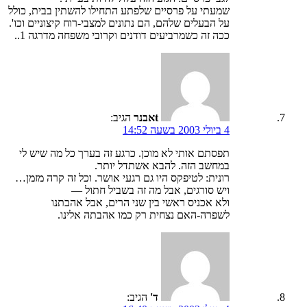
שמעתי על פרסיים שלפתע התחילו להשתין בבית, כולל
על הבעלים שלהם, הם נתונים למצבי-רוח קיצוניים וכו'.
ככה זה כשמרביעים דודנים וקרובי משפחה מדרגה 1..
tאבנר
הגיב:
4 ביולי 2003 בשעה 14:52
תפסתם אותי לא מוכן. כרגע זה בערך כל מה שיש לי
במחשב הזה. להבא אשתדל יותר.
רונית: לטיפקס היו גם רגעי אושר. וכל זה קרה מזמן…
ויש סורגים, אבל מה זה בשביל חתול —
ולא אכניס ראשי בין שני הרים, אבל אהבתנו
לשפרה-האם נצחית רק כמו אהבתה אלינו.
ד'
הגיב: