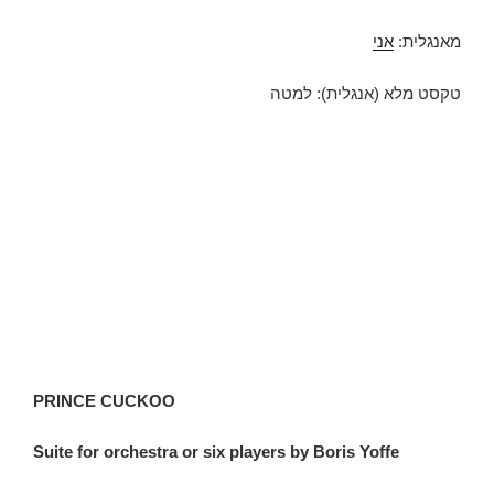
מאנגלית:
אני
טקסט מלא (אנגלית): למטה
PRINCE CUCKOO
Suite for orchestra or six players by Boris Yoffe