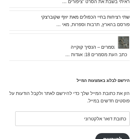
ראיתי בשבת את הסרט "ציפורים …
שתי רציחות בחיי הכפולים מאת יוזף שקוברצקי
פורסם בהארץ, תרבות וספרות, מאי …
מסמרים – הנסיך קוקייה
כתב העת מסמרים 18: אגדות …
הירשם לבלוג באמצעות המייל
הזן את כתובת המייל שלך כדי להירשם לאתר ולקבל הודעות על
פוסטים חדשים במייל.
כתובת
דואר
אלקטרוני