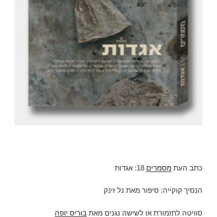
כתב העת
מס
מ
רים
18: אגדות
הנסיך קוקייה: סיפור מאת נל זינק
סוויטה לתזמורת או לשישה נגנים מאת
בוריס יופה