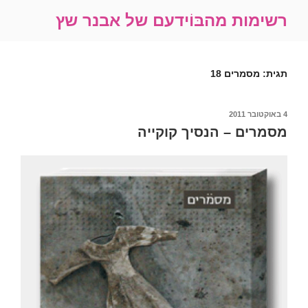
ילוג
רשימות מהבּוֹידעם של אבנר שץ
תוכן
תגית:
מסמרים 18
פורסם
4 באוקטובר 2011
ב
מסמרים – הנסיך קוקייה