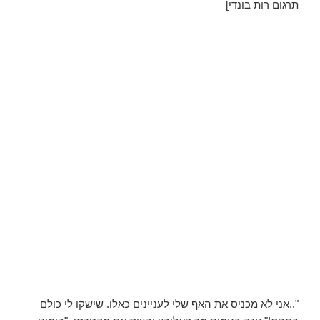
תרגום רות בונדי]
"..אני לא מכניס את האף שלי לעניינים כאלו. שישקו לי כולם