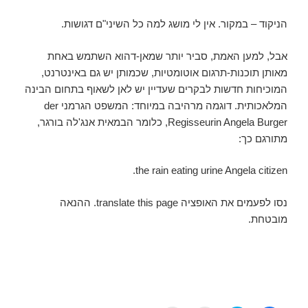
הניקוד – במקור. אין לי מושג למה כל השיני"ם דגושות.
אבל, למען האמת, סביר יותר שמאן-דהוא השתמש באחת
מאותן תוכנות-תרגום אוטומטיות, שכמותן יש גם באינטרנט,
המוכיחות חדשות לבקרים שעדיין יש לאן לשאוף בתחום הבינה
המלאכותית. דוגמה מרהיבה במיוחד: המשפט הגרמני der
Regisseurin Angela Burger, כלומר הבמאית אנג'לה בורגר,
מתורגם כך:
the rain eating urine Angela citizen.
נסו לפעמים את האופציה translate this page. ההנאה
מובטחת.