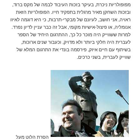
מפופולריות ניכרת, בעיקר בזכות העיבוד לבמה של מקס ברוד,
ובזכות השחקן מאיר מרגלית בתפקיד חייו. הפופולריות הזאת
ראויה, אני חושב, לעיונם של מבקרי-תרבות, כי היא דוגמה לאיזו
אנומליה, או פיצול-אישיות מקומי, אבל זה כבר עניין לדיון נפרד.
למרות ששווייק היה מוכר כל כך, ההתרגום היחיד של הספר
לעברית היה חלקי ביותר ולא מדויק, וכעבור שנים ארוכות,
בשיתוף עם חיים איזק, פירסמה בונדי את התרגום המלא של
שווייק לעברית, בשני כרכים.
הסרת הלוט מעל