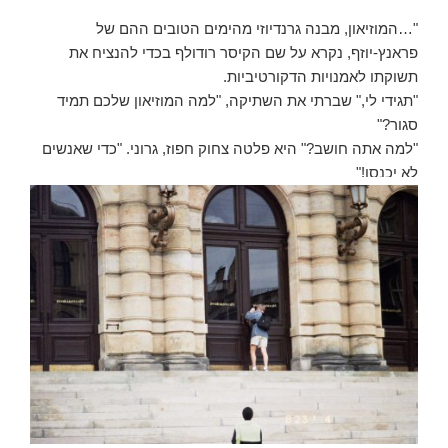
"…המוזיאון, מבנה גרנדיוזי מהימים הטובים ההם של
פראנץ-יוזף, נקרא על שם הקיסר רודולף בכדי להנציח את
תשוקתו לאמנויות הדקורטיביות.
"תגידי לי," שברתי את השתיקה, "למה המוזיאון שלכם תמיד
סגור?"
"למה אתה חושב?" היא פלטה צחוק חפוז, גרוני. "כדי שאנשים
לא יכנסו!"