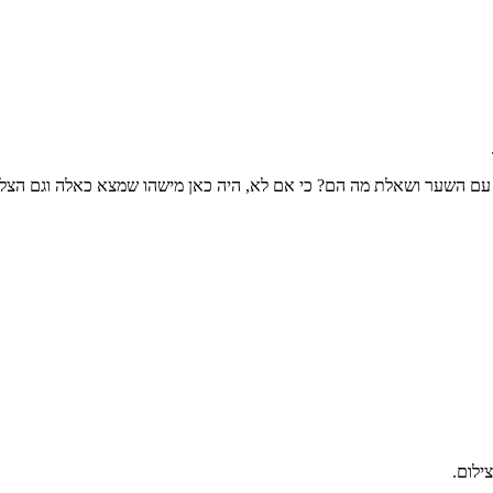
עם השער ושאלת מה הם? כי אם לא, היה כאן מישהו שמצא כאלה וגם הצליח
ילום.