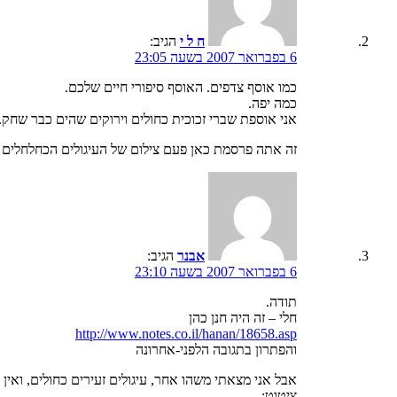
ח ל י
הגיב:
6 בפברואר 2007 בשעה 23:05
כמו אוסף צדפים. האוסף סיפורי חיים שלכם.
כמה יפה.
אני אוספת שברי זכוכית כחולים וירוקים שהים כבר שחק.
זה אתה פרסמת כאן פעם צילום של העיגולים הכחלחלים 
אבנר
הגיב:
6 בפברואר 2007 בשעה 23:10
תודה.
חלי – זה היה חנן כהן
http://www.notes.co.il/hanan/18658.asp
והפתרון בתגובה הלפני-אחרונה
אבל אני מצאתי משהו אחר, עיגולים זעירים כחולים, ואין צ
ציטוט: