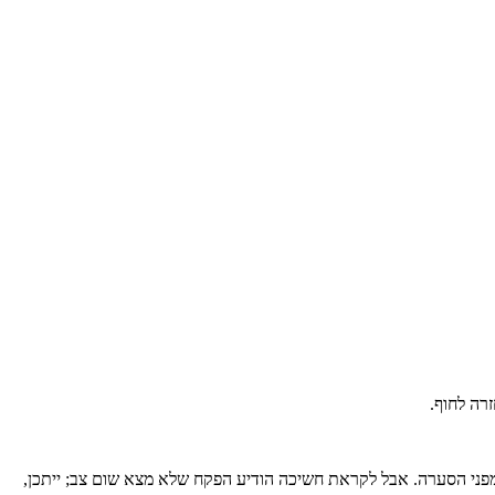
זרה לחוף.
ירוט. נמלטתי מפני הסערה. אבל לקראת חשיכה הודיע הפקח שלא מצא שום צב; ייתכן,