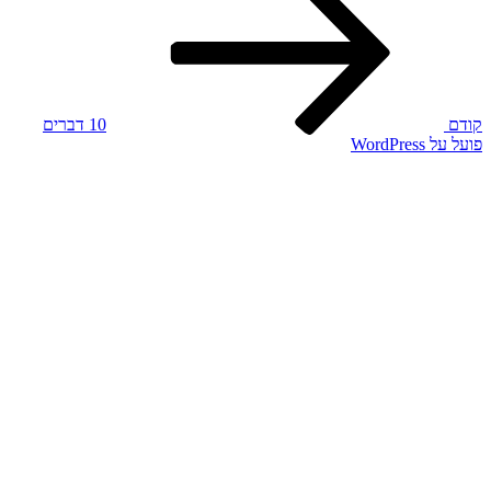
קודם
10 דברים
פועל על WordPress