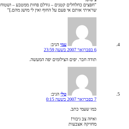
"חפצים כחלחלים קטנים – גודלם פחות ממטבע – ושטוחים,
שראיתי אותם אי פעם על החוף ואין לי מושג מהם.]"
עמי
הגיב:
6 בפברואר 2007 בשעה 23:59
תודה חבר. יפים הצילומים יפה המעשה.
טלי
הגיב:
7 בפברואר 2007 בשעה 0:15
כמו שעמי כתב.
ואיזה צב גיבור!
מחזיקה אצבעות