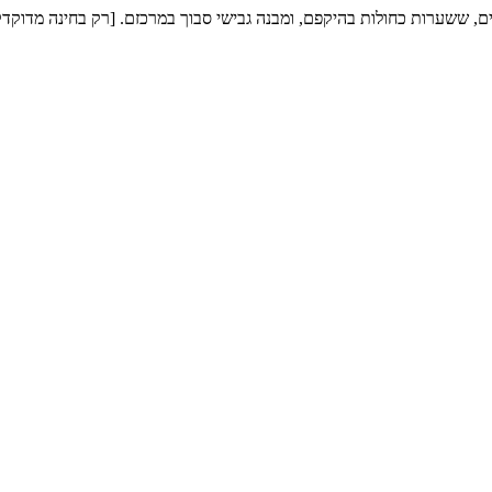
 ששערות כחולות בהיקפם, ומבנה גבישי סבוך במרכזם. [רק בחינה מדוקדקת ו