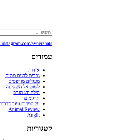
.instagram.com/avnershats/
עמודים
אודות
גברים לבנים מתים
מעגלים מודפסים
לשוט אל השקיעה
הילה ודג הגרב
תרגומים
על ספרים ועוד דברים
Animal Review
Anglit
קטגוריות