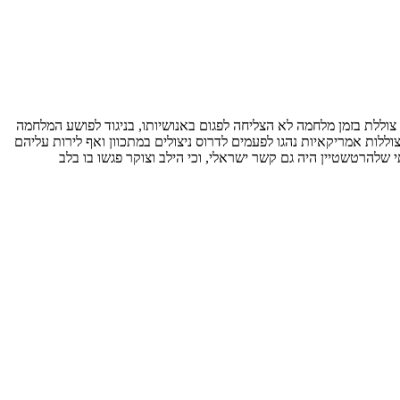
וללת בזמן מלחמה לא הצליחה לפגום באנושיותו, בניגוד לפושע המלחמה
וללות אמריקאיות נהגו לפעמים לדרוס ניצולים במתכוון ואף לירות עליהם
י שלהרטשטיין היה גם קשר ישראלי, וכי הילב וצוקר פגשו בו בלב