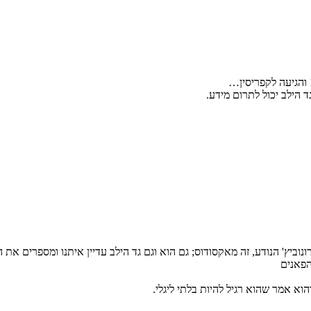
 הילב יכול לתרום מידע.
ביץ' הנודע, זה מאקסודוס; גם הוא וגם גד הילב עדיין איתנו ומספרים את ה
הפאנים
הוא אמר שהוא רגיל להיות בלתי ליגלי.