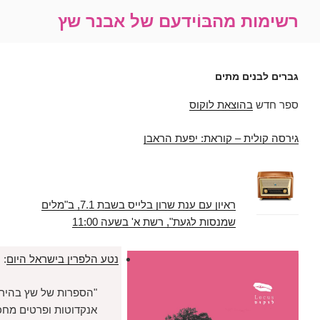
מהבּוֹידעם של אבנר שץ
 מתים
וצאת לוקוס
 – קוראת: יפעת הראבן
ראיון עם ענת שרון בלייס בשבת 7.1, ב"מלים
שמנסות לגעת", רשת א' בשעה 11:00
נטע הלפרין בישראל היום
:
"הספרות של שץ בהירה, משופעת
אנקדוטות ופרטים מחכימים, ובעיקר