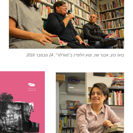
 נטע הלפרין ב"מגדלור", 24 נובמבר 2016