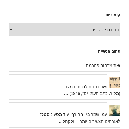
קטגוריות
קטגוריות
תהום הנשייה
זאת מרחוב פנורמה
תשובה: בתולת-הים מעדן
(מקור: כתב העת "ים", 1946) …
נעמי שמר בגן החורף: עוד מסע נוסטלגי
לאזרחינו הצעירים יותר – ולקהל …