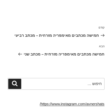
ניווט
הפוסט
קודם
הקודם
חמישה מכתבים מאימפריה מזרחית – מכתב רביעי
הפוסט
הבא
הבא
חמישה מכתבים מאימפריה מזרחית – מכתב שני
חפש:
חיפוש
https://www.instagram.com/avnershats/