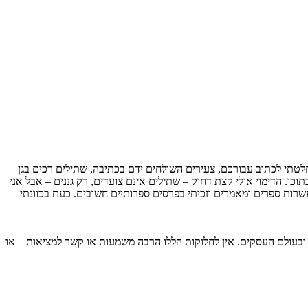
 אינן נוגסות בו כלל – החלטתי לכתוב עבורכם, צעירים השולחים ידם בכתיבה, שתילים רכים בגן
ו. הדימוי אולי קצת דחוק – שתילים אינם צועדים, רק גננים – אבל אני
שרות ספרים ומאמרים וזכיתי בפרסים ספרותיים חשובים. כעת בכוונתי
 ובעולם העסקים. אין לחלוקות הללו הרבה משמעות או קשר למציאות – או