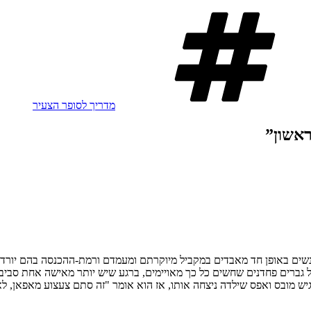
תגיות
מדריך לסופר הצעיר
ראשון”
שים באופן חד מאבדים במקביל מיוקרתם ומעמדם ורמת-ההכנסה בהם יורדת 
 גברים פחדנים שחשים כל כך מאויימים, ברגע שיש יותר מאישה אחת סביבם,
ש מובס ואפס שילדה ניצחה אותו, אז הוא אומר "זה סתם צעצוע מאפאן, ל