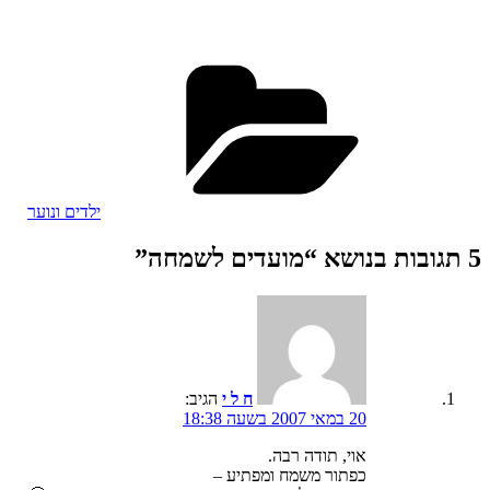
קטגוריות
ילדים ונוער
5 תגובות בנושא “מועדים לשמחה”
ח ל י
הגיב:
20 במאי 2007 בשעה 18:38
אוי, תודה רבה.
כפתור משמח ומפתיע –