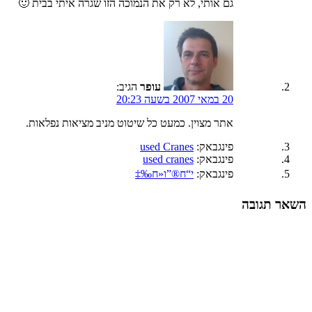
גם אותי, לא רק את הנמוכה הזו שגרה איתי בבית 🙂
עופר
הגיב:
20 במאי 2007 בשעה 20:23
אתר מצוין. כמעט כל שיטוט מניב מציאות נפלאות.
פינגבאק:
used Cranes
פינגבאק:
used cranes
פינגבאק:
י“ח®”ו«ח‰‡
השאר תגובה