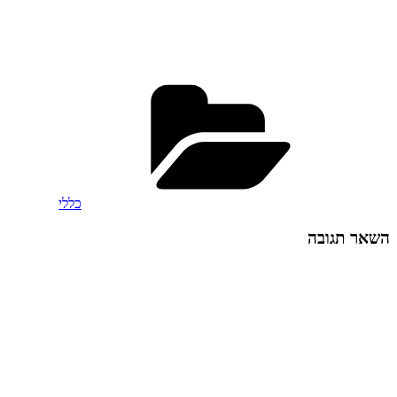
בחלון
חדש)
קטגוריות
כללי
השאר תגובה