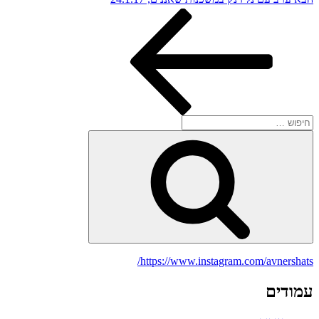
הבא
חפש:
חיפוש
https://www.instagram.com/avnershats/
עמודים