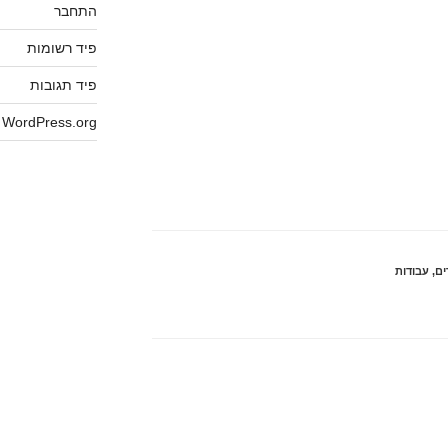
התחבר
פיד רשומות
פיד תגובות
WordPress.org
ים
,
עבודות