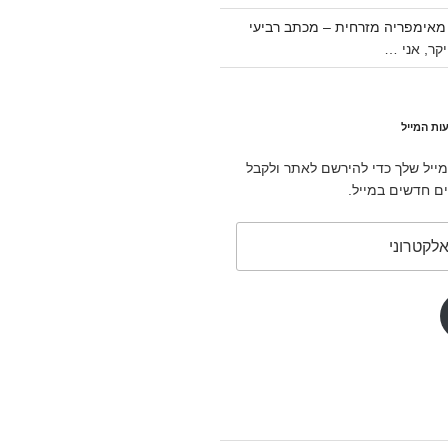
אימפריה מזרחית – מכתב רביעי
קר, אני …
ות המייל
ייל שלך כדי להירשם לאתר ולקבל
ם חדשים במייל.