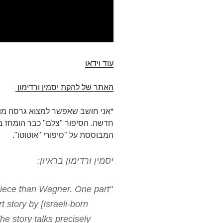
עוד וידאו
האתר של להקת יסמין ורדימון
*אני חושב שאפשר למצוא גרסה מ
המבוססת על "סיפורי "אוטוטו".
יסמין ורדימון בראיון:
 piece than Wagner. One part
t story by [Israeli-born
he story talks precisely