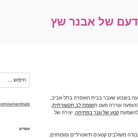
ידעם של אבנר שץ
חפש:
פיעה בשבוע שעבר בבית האופרה בתל-אביב,
com/avnershats/
שומת לב תקשורתית
,
 להשמעת
קטע של וגנר בפתיחה
. יצירה של
עמודים
ודה משולבים קטעים תיאטרליים ומומחזים,