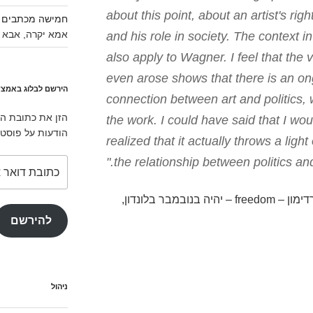
about this point, about an artist's righ
חמישה מכתבים מ
אמא יקרה, אבא י
and his role in society. The context i
also apply to Wagner. I feel that the v
even arose shows that there is an on
הירשם לבלוג באמצע
connection between art and politics, 
הזן את כתובת המ
the work. I could have said that I wou
הודעות על פוסטי
realized that it actually throws a ligh
the relationship between politics and 
כתובת
דואר
אלקטרוני
במבר בלונדון,
להירשם
ניהול