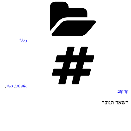
קטגוריות
כללי
תגיות
אופנוע
,
גשר
,
קרקוב
השאר תגובה