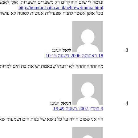
ונדמה לי שגם החוקרים רק משערים השערות. אולי לאנשי
http://immrac.haifa.ac.il/hebrew/immra.html
בכל אופן אפשר להניח שפעילות אנושית לסוגיה לא עושה
ליאל
הגיב:
18 באוגוסט 2006 בשעה 10:15
מההההההההה לא ידעתי שבאמת יש את בת הים למרות 
דניאל
הגיב:
9 במרץ 2007 בשעה 19:49
היי אני פשוט חולה על כל נושא של בנות הים ושמעתי ש