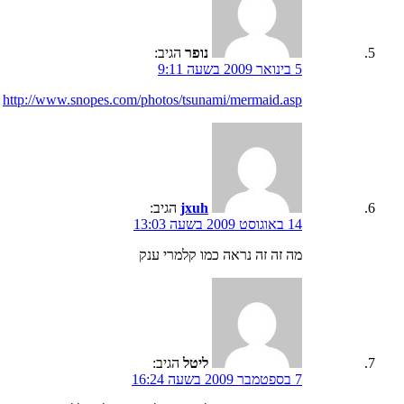
נופר
הגיב:
5 בינואר 2009 בשעה 9:11
http://www.snopes.com/photos/tsunami/mermaid.asp
jxuh
הגיב:
14 באוגוסט 2009 בשעה 13:03
מה זה זה נראה כמו קלמרי ענק
ליטל
הגיב:
7 בספטמבר 2009 בשעה 16:24