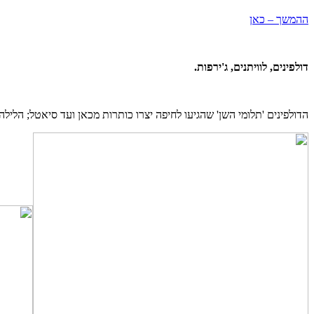
ההמשך – כאן
דולפינים, לוויתנים, ג'ירפות.
הדולפינים 'תלומי השן' שהגיעו לחיפה יצרו כותרות מכאן ועד סיאטל; הלילה ע