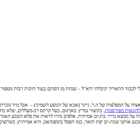
י לכבוד התאריך קיבלתי דוא"ל – שנחת מן הסתם בעוד תיבות רבּוֹת מספור
ה על המפלצות של ה.ר. גייגר (אבא של הנוסע השמיני) – אבל מיד נזכרתי בפי
הונאות מפורסמות
. בקיצור נמרץ: בּארְנוּם, בעל קרקס רב-מעללים, שלא בח
בת
-ים אמיתית. אלפים נהרו לראות את פלא הטבע האגדי; א
נע אותנו שבת-ים יפת תואר, כמו הפסל בקופנהאגן, היא אמיתית; כשרוצים ל