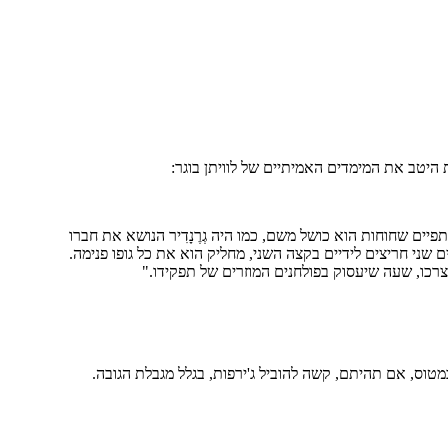
היטב את המימדים האמיתיים של לוויתן בוגר:
פיים שחוחות הוא כושל משם, כמו היה גְרֶנָדִיר הנושא את חברו
שני חריצים לידיים בקצה השני, מחליק הוא את כל גופו פנימה.
ל צרכו, שעה שיעסוק בפולחנים המוזרים של תפקידו."
במטוס, אם תהיתם, קשה להוביל ג'ירפות, בגלל מגבלת הגובה.