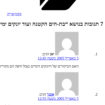
בֵּסְטִיָארְיָּה
7 תגובות בנושא “בת-הים הקטנה ועוד יונקים ימיים.”
יאן
הגיב:
5 באפריל 2005 בשעה 12:45
האם הביקורים של היונקים הימיים בנמל חיפה הם מקריים
אבנר
הגיב:
5 באפריל 2005 בשעה 12:55