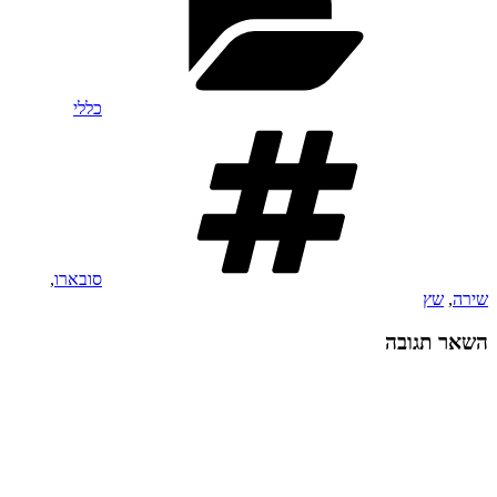
כללי
תגיות
סובארו
,
שירה
,
שץ
השאר תגובה