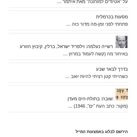
על "אטיודים למורגנה" מאת איתמר …
מסעות בכרמלית
פתחתי לפני זמן-מה מדור כזה …
פרשייה נעלמה: וילפריד ישראל, ברלין, קיבוץ הזורע
באיחור מה (קשה לעמוד במרוץ …
בדרך לבאר שבע
כשהייתי קטן רציתי להיות יואב …
תשובה: בתולת-הים מעדן
(מקור: כתב העת "ים", 1946) …
הירשם לבלוג באמצעות המייל