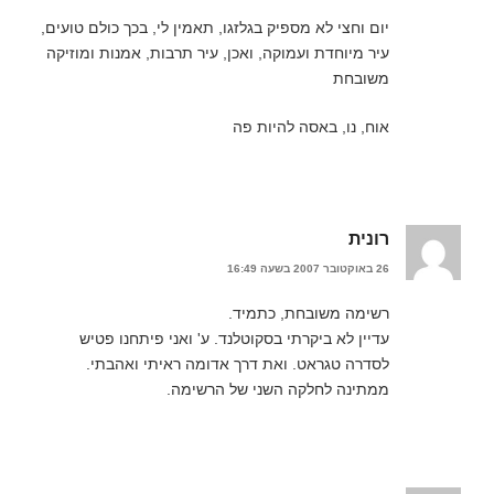
יום וחצי לא מספיק בגלזגו, תאמין לי, בכך כולם טועים,
עיר מיוחדת ועמוקה, ואכן, עיר תרבות, אמנות ומוזיקה
משובחת
אוח, נו, באסה להיות פה
רונית
26 באוקטובר 2007 בשעה 16:49
רשימה משובחת, כתמיד.
עדיין לא ביקרתי בסקוטלנד. ע' ואני פיתחנו פטיש
לסדרה טגראט. ואת דרך אדומה ראיתי ואהבתי.
ממתינה לחלקה השני של הרשימה.