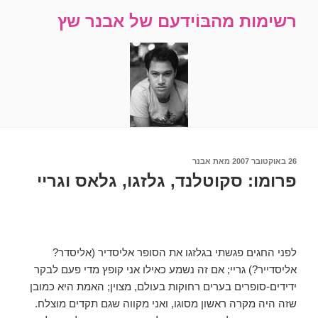
רשימות מהבּוֹידעם של אבנר שץ
ורסם
26 באוקטובר 2007
מאת
אבנר
פרומו: סקוטלנד, גלזגו, גלאס וגריי
לפני החגים פגשתי בגלזגו את הסופר אליסדיר (אליסדר?
אליסדייר?) גריי; אם זה נשמע כאילו אני קופץ מדי פעם לבקר
ידידים-סופרים בערים רחוקות בעולם, מצוין; האמת היא כמובן
שזה היה מקרה ראשון מסוגו, ואני מקווה שגם תקדים מוצלח.