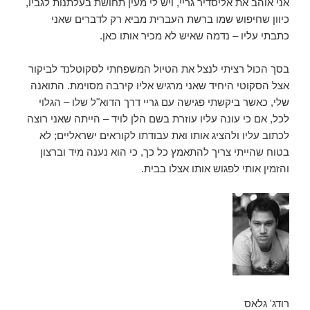
אני אוהב את אליסדיר גריי, ויש לי מעין תחושת בעלתנות לגביו,
כיוון שחיפוש שמו ברשת העברית מביא רק לדברים שאני
כתבתי עליו – נדמה שאיש לא מכיר אותו כאן.
בסך הכול רציתי לנצל את הטיול המשפחתי לסקוטלנד לביקור
אצל הסקוטי היחיד שאני מרגיש אליו קירבה מסוימת. התואנה
שלי, כאשר ביקשתי פגישה עם גריי דרך הדוא"ל שלו – הגלוי
לכל, אם כי עונה עליו עוזרת בשם הלן לויד – הייתה שאני רוצה
לכתוב עליו ולהציג אותו ואת עבודתו לקוראים ישראליים; לא
בטוח שהייתי צריך להתאמץ כל כך, כי הוא נענה מיד וברצון
והזמין אותי לפגוש אותו אצלו בבית.
רודג' גלאס