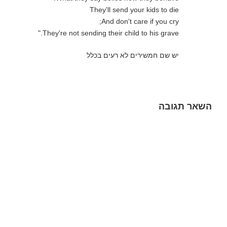
They'll send your kids to die
And don't care if you cry;
They're not sending their child to his grave."
יש שם חמשירים לא רעים בכלל
השאר תגובה