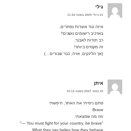
גילי
21 ביולי 2005 בשעה 11:34
איזה עוד אוצרות נסתרים,
בארכיב רישומים נושנים?
רב תודות לאבנר,
זה מקסים ביותר!
(אך הלינקים, אויה, כבר שבורים…)
איתן
10 במאי 2007 בשעה 10:12
סתם ניסיתי את האתר, חיפשתי
Brave
וזה מה שמצאתי.
"You must fight for your country, be brave —"
What they say belies how they behave.