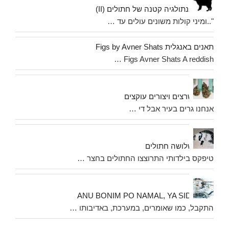
אנתולגיה קטנה של חתולים (II)
"..ומיני קולות משונים עולים עד …
תאנים באנגלית Figs by Avner Shats
Figs Avner Shats A reddish …
שרצים ויצורים עוקצים
אנחנו גרים בעיר אבל די …
שלושה חתולים
טיפקס בילדותי התרוצצו החתולים בחצר …
ANU BONIM PO NAMAL, YA SIDI
התקבל, כמו שאומרים, במערכת, באדיבותו …