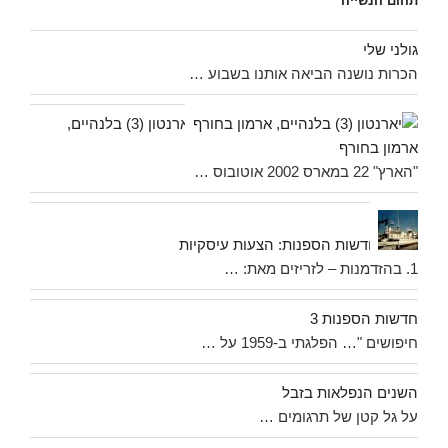
תהום הנשייה
גולני שלי
הכרות נושנה הביאה אותנו בשבוע …
יארנטון (3) בלנהיים,
ארמון בחורף
"הארץ" 22 במארס 2002 אוטובוס …
חדשות הספנות: הצעות עיסקיות
1. בהזדמנות – לזריזים מאת: …
חדשות הספנות 3
חיפושים "… הפלגתי ב-1959 על …
השנים הנפלאות בזבל
על גל קטן של תרגומים …