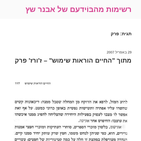
ילוג
רשימות מהבּוֹידעם של אבנר שץ
תוכן
תגית:
פרק
פורסם
29 באפריל 2007
ב
מתוך "החיים הוראות שימוש" – ז'ורז' פרק