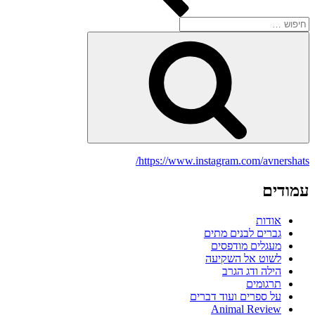
חפש:
חיפוש
https://www.instagram.com/avnershats/
עמודים
אודות
גברים לבנים מתים
מעגלים מודפסים
לשוט אל השקיעה
הילה ודג הגרב
תרגומים
על ספרים ועוד דברים
Animal Review