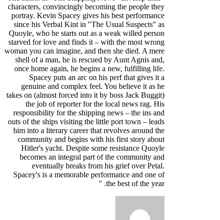
characters, convincingly becoming the people they
portray. Kevin Spacey gives his best performance
since his Verbal Kint in "The Usual Suspects" as
Quoyle, who he starts out as a weak willed person
starved for love and finds it – with the most wrong
woman you can imagine, and then she died. A mere
shell of a man, he is rescued by Aunt Agnis and,
once home again, he begins a new, fulfilling life.
Spacey puts an arc on his perf that gives it a
genuine and complex feel. You believe it as he
takes on (almost forced into it by boss Jack Buggit)
the job of reporter for the local news rag. His
responsibility for the shipping news – the ins and
outs of the ships visiting the little port town – leads
him into a literary career that revolves around the
community and begins with his first story about
Hitler's yacht. Despite some resistance Quoyle
becomes an integral part of the community and
eventually breaks from his grief over Petal.
Spacey's is a memorable performance and one of
the best of the year. "