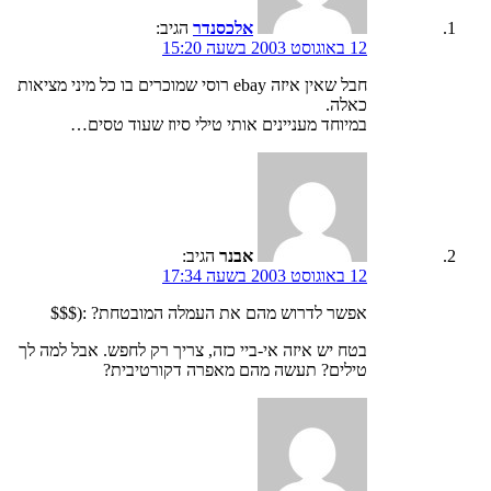
אלכסנדר
הגיב:
12 באוגוסט 2003 בשעה 15:20
חבל שאין איזה ebay רוסי שמוכרים בו כל מיני מציאות
כאלה.
במיוחד מעניינים אותי טילי סיוז שעוד טסים…
אבנר
הגיב:
12 באוגוסט 2003 בשעה 17:34
אפשר לדרוש מהם את העמלה המובטחת? :($$$
בטח יש איזה אי-ביי כזה, צריך רק לחפש. אבל למה לך
טילים? תעשה מהם מאפרה דקורטיבית?