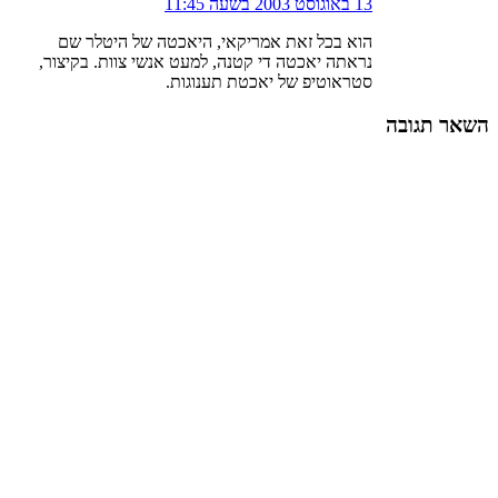
13 באוגוסט 2003 בשעה 11:45
הוא בכל זאת אמריקאי, היאכטה של היטלר שם
נראתה יאכטה די קטנה, למעט אנשי צוות. בקיצור,
סטראוטיפ של יאכטת תענוגות.
השאר תגובה