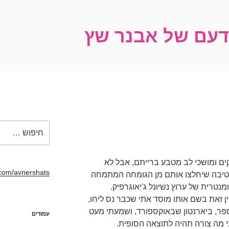
ידעם של אבנר שץ
חפש:
ים ומושכי לב מטבע ברייתם, אבל לא
com/avnershats/
טיבה שיחלצו אותם מן הגומחה המתמחה
נטרית של ערוץ נשיונל ג'יאוגרפיק.
ן זאת בשם אותו מוסד אתי שכבר נס ליחו,
ספר, ביארנטון שבאוקספורד, ושמעתי מעט
עמודים
 מה צורה תהיה לתוצאה הסופית.