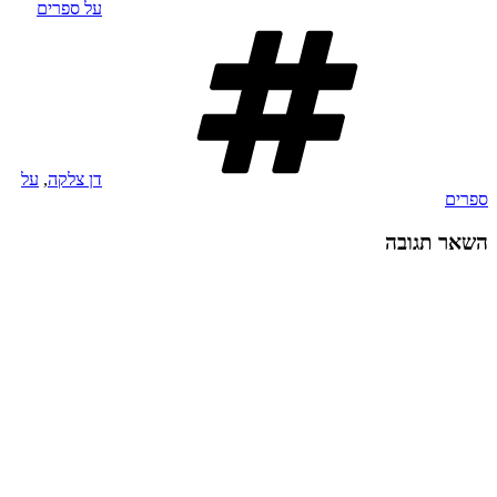
על ספרים
תגיות
דן צלקה
,
על
ספרים
השאר תגובה