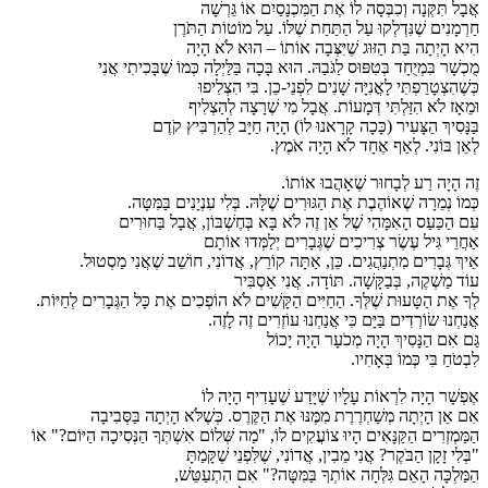
אֲבָל תִּקְּנָה וְכִבְּסָה לוֹ אֶת הַמִּכְנָסַיִם אוֹ גֵּרְשָׁה
חַרְמָנִים שֶׁנִּדְלְקוּ עַל הַתַּחַת שֶׁלּוֹ. עַל מוֹטוֹת הַתֹּרֶן
הִיא הָיְתָה בַּת הַזּוּג שֶׁיִּצְּבָה אוֹתוֹ – הוּא לֹא הָיָה
מֻכְשָׁר בִּמְיֻחָד בְּטִפּוּס לַגֹּבַהּ. הוּא בָּכָה בַּלַּיְלָה כְּמוֹ שֶׁבָּכִיתִי אֲנִי
כְּשֶׁהִצְטָרַפְתִּי לָאֳנִיָּה שָׁנִים לִפְנֵי-כֵן. בִּי הִצְלִיפוּ
וּמֵאָז לֹא הִזַּלְתִּי דְּמָעוֹת. אֲבָל מִי שֶׁרָצָה לְהַצְלִיף
בַּנָּסִיךְ הַצָּעִיר (כָּכָה קָרָאנוּ לוֹ) הָיָה חַיָּב לְהַרְבִּיץ קֹדֶם
לְאֵן בּוֹנִי. לְאַף אֶחָד לֹא הָיָה אֹמֶץ.
זֶה הָיָה רַע לְבָחוּר שֶׁאָהֲבוּ אוֹתוֹ.
כְּמוֹ נְמֵרָה שֶׁאוֹהֶבֶת אֶת הַגּוּרִים שֶׁלָּהּ. בְּלִי עִנְיָנִים בַּמִּטָּה.
עִם הַכַּעַס הָאִמָּהִי שֶׁל אֵן זֶה לֹא בָּא בְּחֶשְׁבּוֹן, אֲבָל בַּחוּרִים
אַחֲרֵי גִּיל עֶשֶׂר צְרִיכִים שֶׁגְּבָרִים יְלַמְּדוּ אוֹתָם
אֵיךְ גְּבָרִים מִתְנַהֲגִים. כֵּן, אַתָּה קוֹרֵץ, אֲדוֹנִי, חוֹשֵׁב שֶׁאֲנִי מַסְטוּל.
עוֹד מַשְׁקֶה, בְּבַקָּשָׁה. תּוֹדָה. אֲנִי אַסְבִּיר
לְךָ אֶת הַטָּעוּת שֶׁלְּךָ. הַחַיִּים הַקָּשִׁים לֹא הוֹפְכִים אֶת כָּל הַגְּבָרִים לְחַיּוֹת.
אֲנַחְנוּ שׂוֹרְדִים בַּיָּם כִּי אֲנַחְנוּ עוֹזְרִים זֶה לָזֶה.
גַּם אִם הַנָּסִיךְ הָיָה מְכֹעָר הָיָה יָכוֹל
לִבְטֹחַ בִּי כְּמוֹ בְּאָחִיו.
אֶפְשָׁר הָיָה לִרְאוֹת עָלָיו שֶׁיָּדַע שֶׁעָדִיף הָיָה לוֹ
אִם אֵן הָיְתָה מְשַׁחְרֶרֶת מִמֶּנּוּ אֶת הַקֶּרֶס. כְּשֶׁלֹּא הָיְתָה בַּסְּבִיבָה
הַמַּמְזְרִים הַקַּנָּאִים הָיוּ צוֹעֲקִים לוֹ, "מַה שְּׁלוֹם אִשְׁתְּךָ הַנְּסִיכָה הַיּוֹם?" אוֹ
"בְּלִי זָקָן הַבֹּקֶר? אֲנִי מֵבִין, אֲדוֹנִי, שֶׁלִּפְנֵי שֶׁקָּמַתָּ
הַמַּלְכָּה הָאֵם גִּלְּחָה אוֹתְךָ בַּמִּטָּה?" אִם הִתְעַטֵּשׁ,