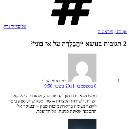
אליסדייר גריי
,
אן בוני
,
פיראטים
2 תגובות בנושא “הַבָּלָדָה על אֵן בּוֹנִי”
דני כספי
הגיב:
8 בספטמבר 2011 בשעה 9:58
ממש נשאבים לתוך הספור הזה, ולמוסיקה של קולו
הצרוד, לשורות הקצרות – שהן ספק שיר, ספק ביטוי
לקוצר נשימה בריאות מוכות טבק – ובעיקר אל
ההסכנה שאינה כניעה. אל הדיעבד.